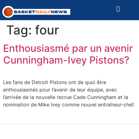
Tag:
four
Enthousiasmé par un avenir
Cunningham-Ivey Pistons?
Les fans de Detroit Pistons ont de quoi être
enthousiasmés pour l’avenir de leur équipe, avec
l’arrivée de la nouvelle recrue Cade Cunningham et la
nomination de Mike Ivey comme nouvel entraîneur-chef.